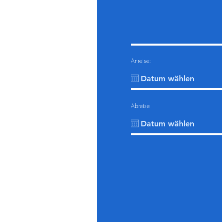
Anreise:
Abreise