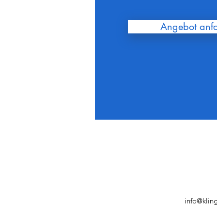
Angebot anf
info@klin